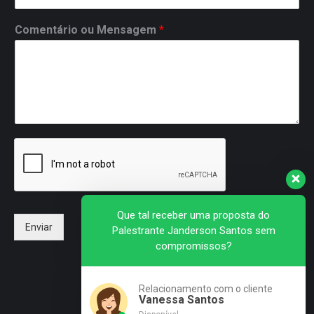
Comentário ou Mensagem
*
Que tal receber uma proposta do
Enviar
Palestrante Janderson Santos sem
compromissos?
Relacionamento com o cliente
Vanessa Santos