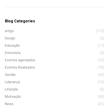
Blog Categories
artigo
(112)
Design
(2)
Educação
(17)
Entrevista
(2)
Eventos agendados
(15)
Eventos Realizados
(70)
Gestão
(26)
Liderança
(10)
Lifestyle
(2)
Motivação
(43)
News
(21)