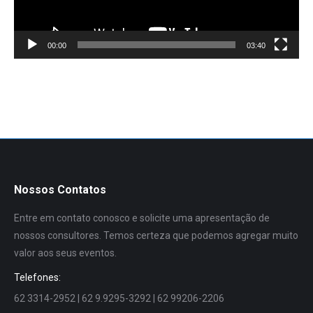
00:00
03:40
Nossos Contatos
Entre em contato conosco e solicite uma apresentação de
nossos consultores. Temos certeza que podemos agregar muito
valor aos seus eventos.
Telefones:
62 3314-2952 | 62 9.9295-3292 | 62 99206-2206