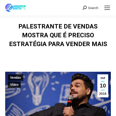
Search
Search:
PALESTRANTE DE VENDAS
MOSTRA QUE É PRECISO
ESTRATÉGIA PARA VENDER MAIS
Vendas
out
10
Vídeo
2018