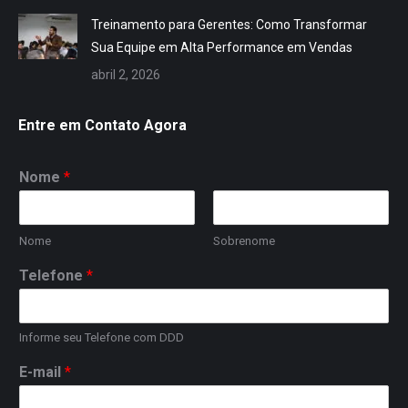
Treinamento para Gerentes: Como Transformar
Sua Equipe em Alta Performance em Vendas
abril 2, 2026
Entre em Contato Agora
Nome
*
Nome
Sobrenome
Telefone
*
Informe seu Telefone com DDD
E-mail
*