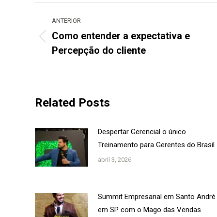
Navegação
de
ANTERIOR
post:
Como entender a expectativa e
Post
Percepção do cliente
anterior:
Related Posts
Despertar Gerencial o único
Treinamento para Gerentes do Brasil
abril 3, 2026
Summit Empresarial em Santo André
em SP com o Mago das Vendas