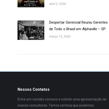
abril 2, 2026
Despertar Gerencial Reuniu Gerentes
de Todo o Brasil em Alphaville – SP
março 13, 2026
Nossos Contatos
Entre em contato conosco e solicite uma apresentação de
nossos consultores. Temos certeza que podemos