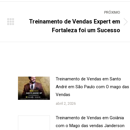
PRÓXIMO
Treinamento de Vendas Expert em
Próximo
Fortaleza foi um Sucesso
post:
Treinamento de Vendas em Santo
André em São Paulo com O mago das
Vendas
abril 2, 2026
Treinamento de Vendas em Goiânia
com o Mago das vendas Janderson