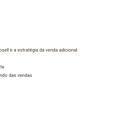
ll e a estratégia da venda adicional
nte
ndo das vendas