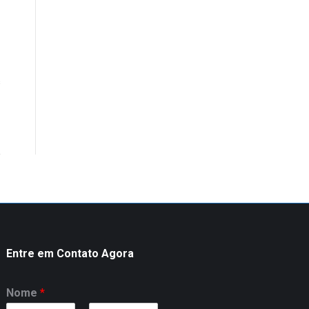
s
Entre em Contato Agora
Nome
*