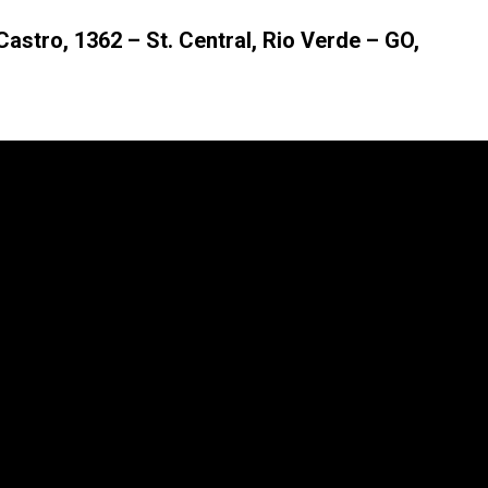
Castro, 1362 – St. Central, Rio Verde – GO,