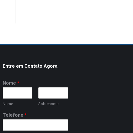
Entre em Contato Agora
Nome
*
Nome
Sobrenome
Telefone
*