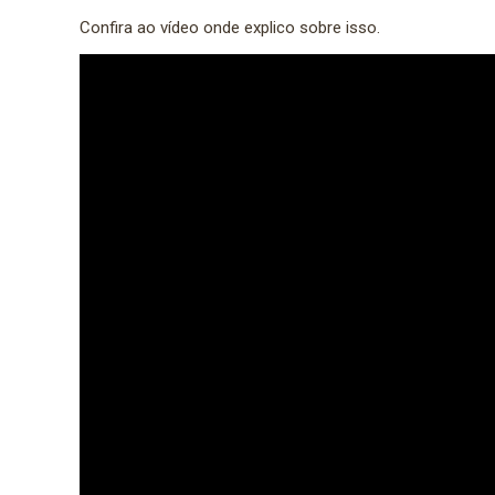
Confira ao vídeo onde explico sobre isso.