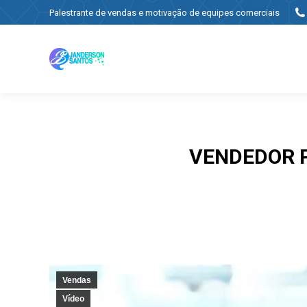
Palestrante de vendas e motivação de equipes comerciais
VENDEDOR P
Vendas
Vídeo